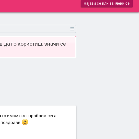
Најави се или зачлени се
 да го користиш, значи се
 го имам овој проблем сега
..поздравв