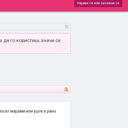
Најави се или зачлени се
 да го користиш, значи се
носат марами или уште е рано