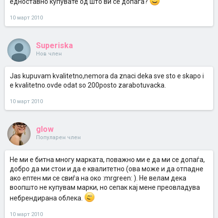
едноставно купувате од што ви се допаѓа?
10 март 2010
Superiska
Нов член
Jas kupuvam kvalitetno,nemora da znaci deka sve sto e skapo i
e kvalitetno.ovde odat so 200posto zarabotuvacka.
10 март 2010
glow
Популарен член
Не ми е битна многу марката, поважно ми е да ми се допаѓа,
добро да ми стои и да е квалитетно (ова може и да отпадне
ако ептен ми се свиѓа на око :mrgreen: ). Не велам дека
воопшто не купувам марки, но сепак кај мене преовладува
небрендирана облека.
10 март 2010