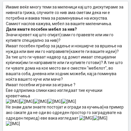
Имаме веќе многу теми за миленици кај што дискутираме за
нивната грижа, случките со нив ама сметам дека ни е
потребна и ваква тема за разменување на искуства.
Самиот наслов кажува, мебел за вашите миленичиња.
Дали имате посебен мебел за нив?
Значи кревет кај што спијат(сами го правевте или им го
купивте специјално за нив)?
Имаат посебен прибор за јадење и нокширче за вршење на
нужда или вие им го направивте(кажете ги вашите идеи)?
За тие што ги чуваат надвор од домот имаат специјални
куќички(им ги направивте или ги купивте готови)? А тие што
ги чувате дома на кое место ви е сместен "мебелот", во
вашата соба, дневна или ходник можеби, кај ја поминува
ноќта вашето куче или маче?
Имаат посебни играчки за играње ?
Еве одприлика слики како изгледаат тие кучешки
креветчиња
Не знам дали знаете постојат и огради за кучиња(на пример
ако сакате да не оди во одреден простор го заградувате на
одреден период) еве вака изгледаат