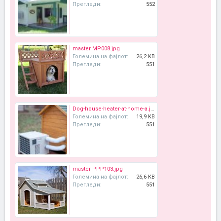
Прегледи:
552
master MP008.jpg
Големина на фајлот:
26,2 KB
Прегледи:
551
Dog-house-heater-at-home-a.jpg
Големина на фајлот:
19,9 KB
Прегледи:
551
master PPP103.jpg
Големина на фајлот:
26,6 KB
Прегледи:
551