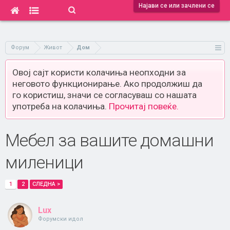
Најави се или зачлени се
Форум
Живот
Дом
Овој сајт користи колачиња неопходни за
неговото функционирање. Ако продолжиш да
го користиш, значи се согласуваш со нашата
употреба на колачиња.
Прочитај повеќе.
Мебел за вашите домашни
миленици
1
2
СЛЕДНА >
Lux
Форумски идол