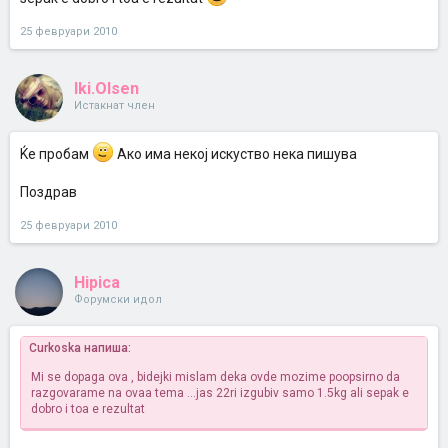
25 февруари 2010
Iki.Olsen
Истакнат член
Ќе пробам
Ако има некој искуство нека пишува
Поздрав
25 февруари 2010
Hipica
Форумски идол
Curkoska напиша:
Mi se dopaga ova , bidejki mislam deka ovde mozime poopsirno da
razgovarame na ovaa tema ...jas 22ri izgubiv samo 1.5kg ali sepak e
dobro i toa e rezultat