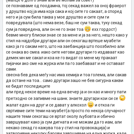
(малце е долго знам али ве молам за совет)
се познаваме од поодамна, тој секад важел за оној фраерот
у друштво кој ја има која сака и кој сите го сакаат, а според
него и ја сум била таква у мое друштво и сите сум ги
повредувала (што нема везе, баш не сум таква, туку секад
сум ја повредена, али он не го знае тоа
ехх гордост)
бевме многу блиски знае се за мене и ја за него, нешто како у
стил на најдобри другари али он секогаш вртеше муабети
како ја го сакам него, што на заебанција што поозбилно али
се онака во смеа. иако сите негови другари го издаваат као
демек мн ме сакал и коа ке го видат со мене му пракаат
пијачки ако сме на журка или па го заебаваат и не оставаат
сами.
свесна бев дека меѓу нас има хемија и тоа голема, али сакав
да остане на тоа... само другари зашо не бев сигурна какви
ке бидат последиците
али пред некое време на една вечер ја и он као и многу пати
претходно се запивме на шанк. знаете другари кои си се
жалат еден на друг и се дават у алкохол
и откоа ги
свртивме сите теми на муабет(а просто по некоја случајност
нашите теми секогаш се вртат околу љубовта и обично
завршуваат како ја сум дигната и не можам да го иам, али
некако секад го кажува тоа у стил на провокација) и
затворивме неколку барови завршивме на една журка, каде