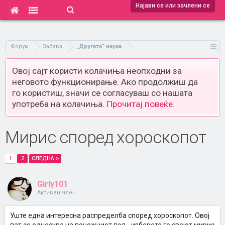
Најави се или зачлени се
Форум
Забава
„Другата“ наука
Овој сајт користи колачиња неопходни за
неговото функционирање. Ако продолжиш да
го користиш, значи се согласуваш со нашата
употреба на колачиња.
Прочитај повеќе.
Мирис според хороскопот
1
2
СЛЕДНА >
Girly101
Активен член
Уште една интересна распределба според хороскопот. Овој