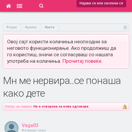
Најави се или зачлени се
Форум
Архива
Канта
Овој сајт користи колачиња неопходни за
неговото функционирање. Ако продолжиш да
го користиш, значи се согласуваш со нашата
употреба на колачиња.
Прочитај повеќе.
Мн ме нервира..се понаша
како дете
Статус на темата:
Не е отворена за нови одговори.
Vaga03
Истакнат член