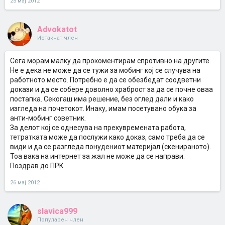
25 мај 2012
Advokatot
Истакнат член
Сега морам малку да прокоментирам спротивно на другите.
Не е дека не може да се тужи за мобинг кој се случува на
работното место. Потребно е да се обезбедат соодветни
докази и да се собере доволно храброст за да се почне оваа
постапка. Секогаш има решение, без оглед дали и како
изгледа на почетокот. Инаку, имам посетувано обука за
анти-мобинг советник.
За делот кој се однесува на прекувремената работа,
тетратката може да послужи како доказ, само треба да се
види и да се разгледа понудениот материјал (скенираното).
Тоа вака на интернет за жал не може да се направи.
Поздрав до ПРК .
26 мај 2012
slavica999
Популарен член