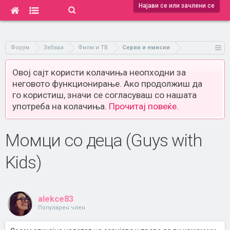
Најави се или зачлени се
Форум
Забава
Филм и ТВ
Серии и емисии
Овој сајт користи колачиња неопходни за
неговото функционирање. Ако продолжиш да
го користиш, значи се согласуваш со нашата
употреба на колачиња.
Прочитај повеќе.
Момци со деца (Guys with
Kids)
alekce83
Популарен член