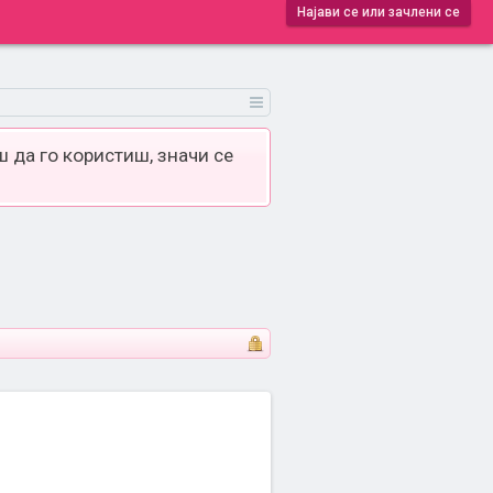
Најави се или зачлени се
 да го користиш, значи се