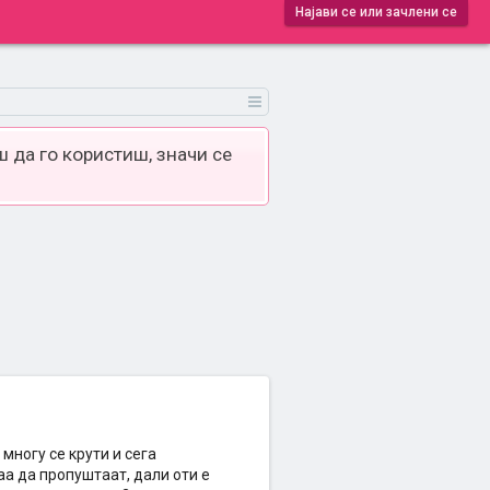
Најави се или зачлени се
 да го користиш, значи се
многу се крути и сега
аа да пропуштаат, дали оти е