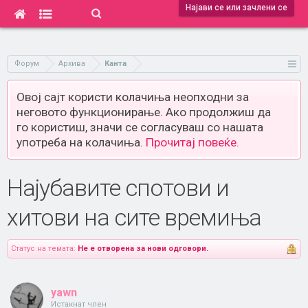
Најави се или зачлени се
Форум
Архива
Канта
Овој сајт користи колачиња неопходни за
неговото функционирање. Ако продолжиш да
го користиш, значи се согласуваш со нашата
употреба на колачиња.
Прочитај повеќе.
Најубавите спотови и
хитови на сите времиња
Статус на темата:
Не е отворена за нови одговори.
yawn
Истакнат член