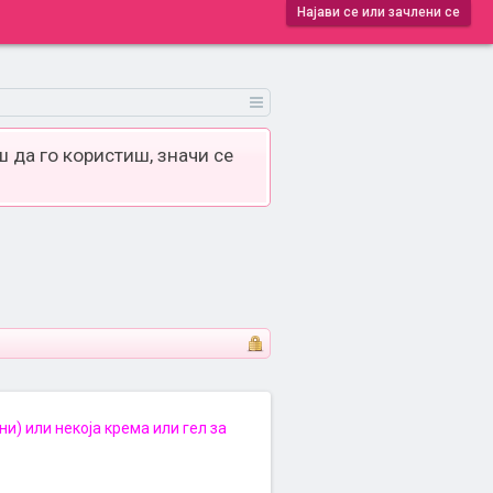
Најави се или зачлени се
 да го користиш, значи се
) или некоја крема или гел за