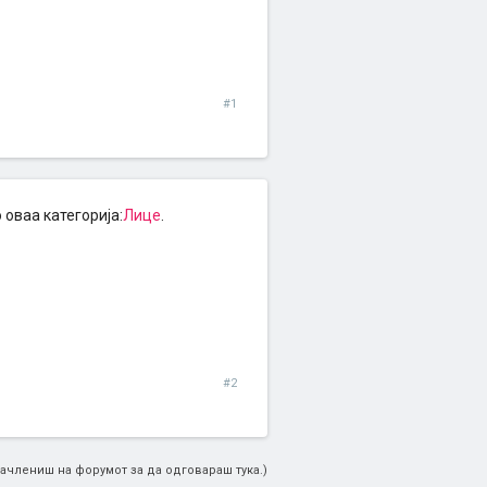
#1
 оваа категорија:
Лице
.
#2
ачлениш на форумот за да одговараш тука.)