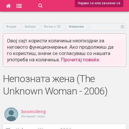
Најави се или зачлени се
Форум
Забава
Филм и ТВ
Филмови
Овој сајт користи колачиња неопходни за
неговото функционирање. Ако продолжиш да
го користиш, значи се согласуваш со нашата
употреба на колачиња.
Прочитај повеќе.
Непозната жена (The
Unknown Woman - 2006)
boomsleng
Истакнат член