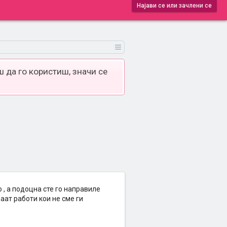
Најави се или зачлени се
 да го користиш, значи се
 , а подоцна сте го направиле
ваат работи кои не сме ги