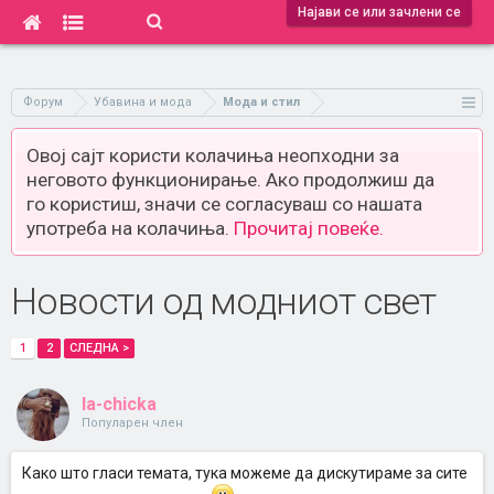
Најави се или зачлени се
Форум
Убавина и мода
Мода и стил
Овој сајт користи колачиња неопходни за
неговото функционирање. Ако продолжиш да
го користиш, значи се согласуваш со нашата
употреба на колачиња.
Прочитај повеќе.
Новости од модниот свет
1
2
СЛЕДНА >
la-chicka
Популарен член
Како што гласи темата, тука можеме да дискутираме за сите