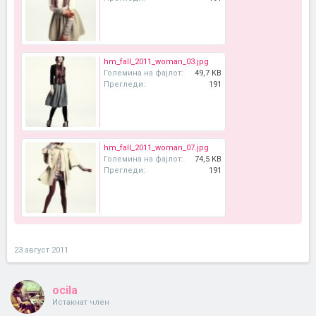
hm_fall_2011_woman_03.jpg
Големина на фајлот:
49,7 KB
Прегледи:
191
hm_fall_2011_woman_07.jpg
Големина на фајлот:
74,5 KB
Прегледи:
191
23 август 2011
ocila
Истакнат член