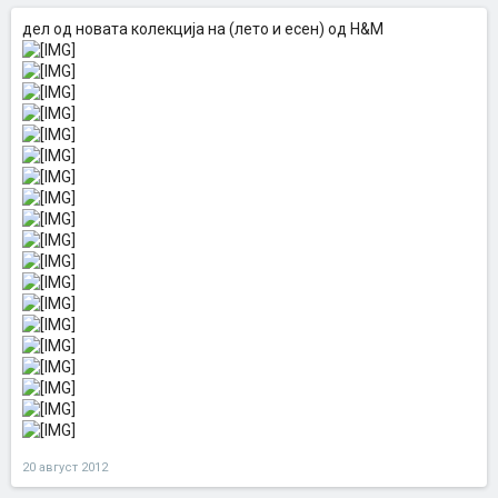
дел од новата колекција на (лето и есен) од H&M
20 август 2012