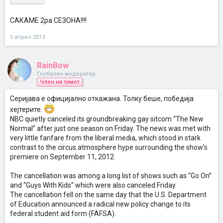
САКАМЕ 2ра СЕЗОНА!!!!
5 април 2013
RainBow
Глобален модератор
Член на тимот
Серијава е официјално откажана. Толку беше, победија
хејтерите.
NBC quietly canceled its groundbreaking gay sitcom “The New
Normal” after just one season on Friday. The news was met with
very little fanfare from the liberal media, which stood in stark
contrast to the circus atmosphere hype surrounding the show’s
premiere on September 11, 2012.
The cancellation was among a long list of shows such as “Go On”
and “Guys With Kids” which were also canceled Friday.
The cancellation fell on the same day that the U.S. Department
of Education announced a radical new policy change to its
federal student aid form (FAFSA).