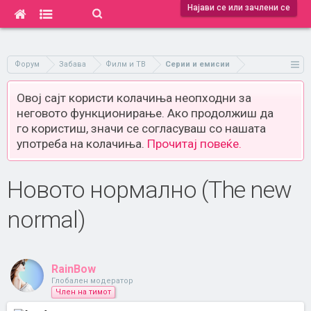
Најави се или зачлени се
Форум
Забава
Филм и ТВ
Серии и емисии
Овој сајт користи колачиња неопходни за
неговото функционирање. Ако продолжиш да
го користиш, значи се согласуваш со нашата
употреба на колачиња.
Прочитај повеќе.
Новото нормално (The new
normal)
RainBow
Глобален модератор
Член на тимот