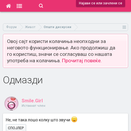
Најави се или зачлени се
Форум
Живот
Општи дискусии
Овој сајт користи колачиња неопходни за
неговото функционирање. Ако продолжиш да
го користиш, значи се согласуваш со нашата
употреба на колачиња.
Прочитај повеќе.
Одмазди
Smile.Girl
Истакнат член
Не, не така лошо колку што звучи
СПОЈЛЕР