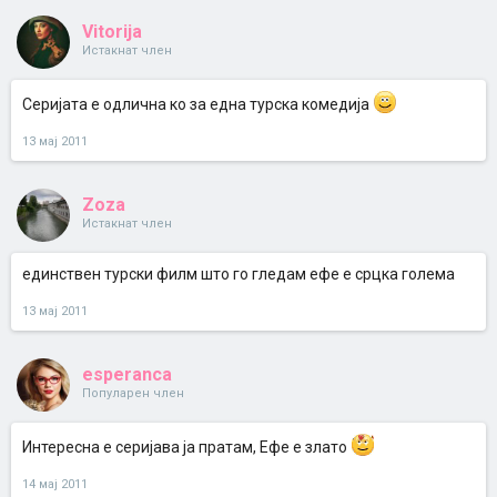
Vitorija
Истакнат член
Серијата е одлична ко за една турска комедија
13 мај 2011
Zoza
Истакнат член
единствен турски филм што го гледам ефе е срцка голема
13 мај 2011
esperanca
Популарен член
Интересна е серијава ја пратам, Ефе е злато
14 мај 2011