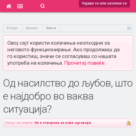
Најави се или зачлени се
Форум
Архива
Канта
Овој сајт користи колачиња неопходни за
неговото функционирање. Ако продолжиш да
го користиш, значи се согласуваш со нашата
употреба на колачиња.
Прочитај повеќе.
Од насилство до љубов, што
е најдобро во ваква
ситуација?
Статус на темата:
Не е отворена за нови одговори.