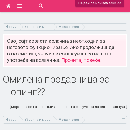
Најави се или зачлени се
Форум
Убавина и мода
Мода и стил
Овој сајт користи колачиња неопходни за
неговото функционирање. Ако продолжиш да
го користиш, значи се согласуваш со нашата
употреба на колачиња.
Прочитај повеќе.
Омилена продавница за
шопинг??
(Мораш да се најавиш или зачлениш на форумот за да одговараш тука.)
Форум
Убавина и мода
Мода и стил