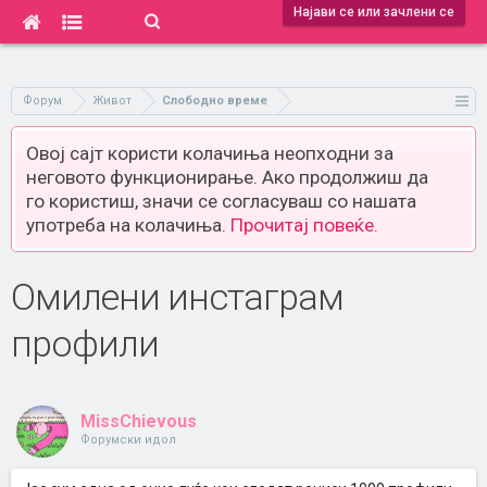
Најави се или зачлени се
Форум
Живот
Слободно време
Овој сајт користи колачиња неопходни за
неговото функционирање. Ако продолжиш да
го користиш, значи се согласуваш со нашата
употреба на колачиња.
Прочитај повеќе.
Омилени инстаграм
профили
MissChievous
Форумски идол