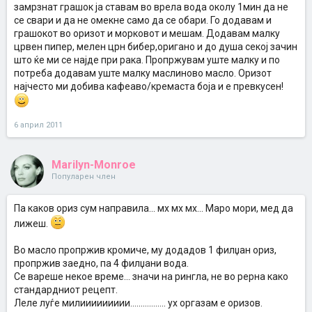
замрзнат грашок ја ставам во врела вода околу 1мин да не
се свари и да не омекне само да се обари. Го додавам и
грашокот во оризот и морковот и мешам. Додавам малку
црвен пипер, мелен црн бибер,оригано и до душа секој зачин
што ќе ми се најде при рака. Пропржувам уште малку и по
потреба додавам уште малку маслиново масло. Оризот
најчесто ми добива кафеаво/кремаста боја и е превкусен!
6 април 2011
Marilyn-Monroe
Популарен член
Па каков ориз сум направила... мх мх мх... Маро мори, мед да
лижеш.
Во масло пропржив кромиче, му додадов 1 филџан ориз,
пропржив заедно, па 4 филџани вода.
Се вареше некое време... значи на рингла, не во рерна како
стандардниот рецепт.
Леле луѓе милиииииииии................. ух оргазам е оризов.