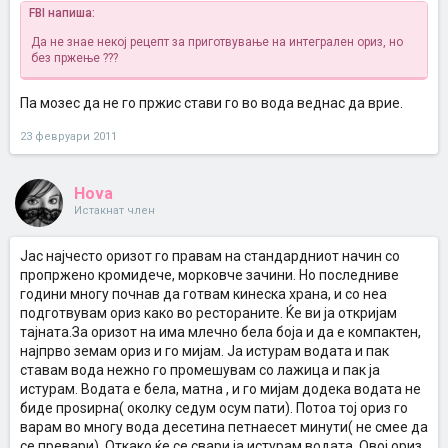
FBI напиша:
Да не знае некој рецепт за приготвување на интегрален ориз, но
без пржење ???
Па мозес да не го пржис стави го во вода веднас да врие.
23 февруари 2011
Hova
Истакнат член
Јас најчесто оризот го правам на стандардниот начин со
пропржено кромидече, морковче зачини. Но последниве
години многу почнав да готвам кинеска храна, и со неа
подготвувам ориз како во рестораните. Ќе ви ја откријам
тајната.За оризот на има млечно бела боја и да е компактен,
најпрво земам ориз и го мијам. Ја истурам водата и пак
ставам вода нежно го промешувам со лажица и пак ја
истурам. Водата е бела, матна , и го мијам додека водата не
биде проѕирна( околку седум осум пати). Потоа тој ориз го
варам во многу вода десетина петнаесет минути( не смее да
се превари). Откако ќе се свари ја истурам водата. Овој ориз