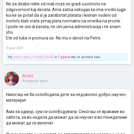
Ne za dzabe rekle od mali noze se gradi cuvstvoto na
odgovornost kaj decata. Ama zatoa sekogas ke ima vredni lugje
koi ke se potat da si ja zarabotat platata i lesinari vodeni od
mototo klati vrata zimaj plata normalno na smetka na prvote.
I posle ne cini drzavata, ne cini javna administracija i ne znam
sho.
Ete od tuka vi pocnuva se- Ne mu e denot na Petre.
3 јуни 2021
На
green.eyes
,
Frosty!
,
Ena05
и
7 други
им се допаѓа ова.
Ariel
Форумски идол
Никогаш не би ослободила дете за недоволно добро научен
материјал.
Ама за одмор, сум ги ослободувала. Секогаш се враќаме во
сабота, за во недела да можат да си научат и во понеделник
да можат да се вклопат.