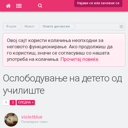
Најави се или зачлени се
Форум
Живот
Општи дискусии
Овој сајт користи колачиња неопходни за
неговото функционирање. Ако продолжиш да
го користиш, значи се согласуваш со нашата
употреба на колачиња.
Прочитај повеќе.
Ослободување на детето од
училиште
1
2
СЛЕДНА >
violetblue
Популарен член