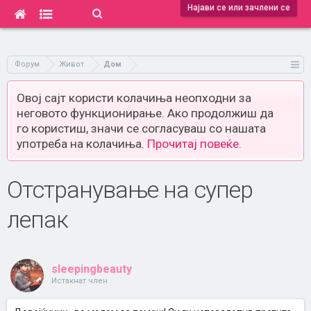
Најави се или зачлени се
Форум
Живот
Дом
Овој сајт користи колачиња неопходни за
неговото функционирање. Ако продолжиш да
го користиш, значи се согласуваш со нашата
употреба на колачиња.
Прочитај повеќе.
Отстранување на супер
лепак
sleepingbeauty
Истакнат член