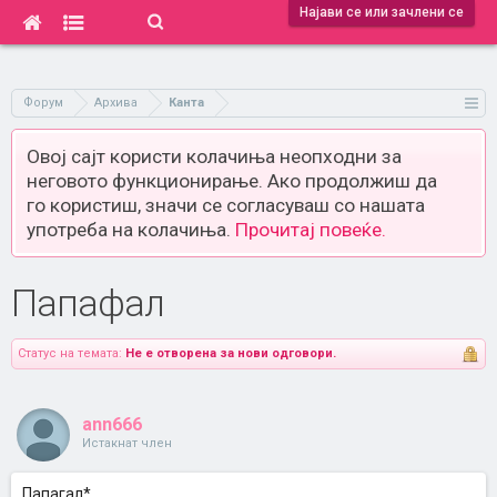
Најави се или зачлени се
Форум
Архива
Канта
Овој сајт користи колачиња неопходни за
неговото функционирање. Ако продолжиш да
го користиш, значи се согласуваш со нашата
употреба на колачиња.
Прочитај повеќе.
Папафал
Статус на темата:
Не е отворена за нови одговори.
ann666
Истакнат член
Папагал*