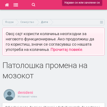
Најави се или зачлени се
Форум
Семејство
Дете
Овој сајт користи колачиња неопходни за
неговото функционирање. Ако продолжиш да
го користиш, значи се согласуваш со нашата
употреба на колачиња.
Прочитај повеќе.
Патолошка промена на
мозокот
denideni
Истакнат член