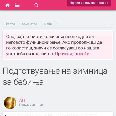
Најави се или зачлени се
Форум
Семејство
Бебе
Овој сајт користи колачиња неопходни за
неговото функционирање. Ако продолжиш да
го користиш, значи се согласуваш со нашата
употреба на колачиња.
Прочитај повеќе.
Подготвување на зимница
за бебиња
AIT
Популарен член