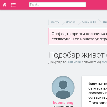
Форум
Забава
Филм и ТВ
Фи
Овој сајт користи колачиња
согласуваш со нашата употр
Подобар живот (А 
Дискусија во '
Филмови
' започната од
boo
Филм низ ко
Сето тоа пр
овозможи по
оствари сво
boomsleng
Прекрасе
Истакнат член