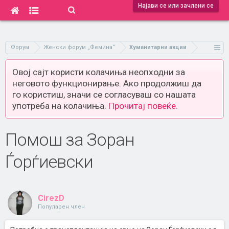
Најави се или зачлени се
Форум
Женски форум „Фемина“
Хуманитарни акции
Овој сајт користи колачиња неопходни за
неговото функционирање. Ако продолжиш да
го користиш, значи се согласуваш со нашата
употреба на колачиња.
Прочитај повеќе.
Помош за Зоран
Ѓорѓиевски
CirezD
Популарен член