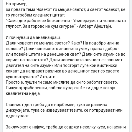
На пример,
за првата тема
Човекот го менува светот, а светот човекот
, ќе
го употребам следниот цитат:
"Само две работи се бесконечни - Универзумот и човековата
глупост. За второво не сум сигурен" - Алберт Ајнштајн.
И почнуваш да анализираш.
Дали човекот го менува светот? Како? На подобро или на
полошо? Дали човековото знаење и ум му прават добро -
или повеќе штета на денешниов свет? Дали сите изуми се во
корист на планетата? Дали човековата алчност е главниот
двигател на сите изуми? Или постојат луѓе кои вистински
сакаат да направат разлика во денешниот свет со своето
суштествување? Итн, итн...
Просто е, пушти ги само мислите да си го работат своето.
Пишувај прибелешки, забележувај си, ќе ти дојде некоја
квалитетна идеја.
Главниот дел треба да е најобемен, тука се развива
дискусијата, тука се изведуваат тезите, се потврдуваат или
одрекуваат.
Заклучокот е најкус, треба да содржи неколку куси, но јасни и