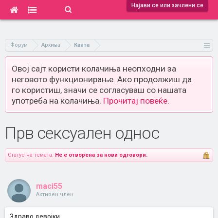
Најави се или зачлени се
Форум
Архива
Канта
Овој сајт користи колачиња неопходни за
неговото функционирање. Ако продолжиш да
го користиш, значи се согласуваш со нашата
употреба на колачиња.
Прочитај повеќе.
Прв сексуален однос
Статус на темата:
Не е отворена за нови одговори.
maci55
Активен член
Здраво девојки