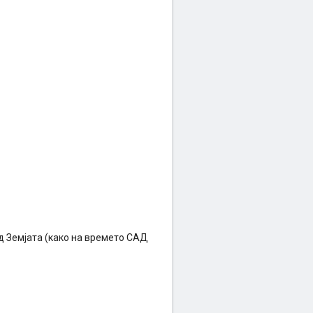
од Земјата (како на времето САД