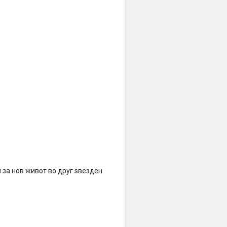
и за нов живот во друг ѕвезден