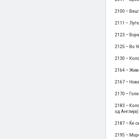
2100 – Вешт
2111 – Луѓе
2123 – Вој
2125 – Во У
2130 – Кол
2164 – Жив
2167 – Нова
2170 – Голе
2183 – Коло
од Англија)
2187 – Ќе с
2195 – Морс