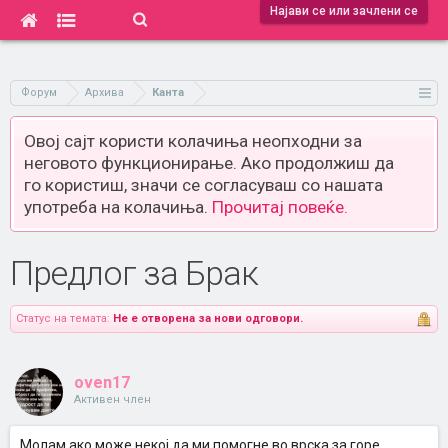
Најави се или зачлени се
Форум
Архива
Канта
Овој сајт користи колачиња неопходни за
неговото функционирање. Ако продолжиш да
го користиш, значи се согласуваш со нашата
употреба на колачиња.
Прочитај повеќе.
Предлог за Брак
Статус на темата:
Не е отворена за нови одговори.
oven17
Активен член
Молам ако може некој да ми помогне во врска за горе