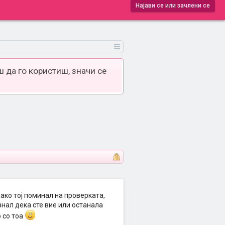
Најави се или зачлени се
 да го користиш, значи се
ако тој поминал на проверката,
знал дека сте вие или останала
 со тоа