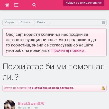
Најави се или зачлени се
Форум
Архива
Канта
Овој сајт користи колачиња неопходни за
неговото функционирање. Ако продолжиш да
го користиш, значи се согласуваш со нашата
употреба на колачиња.
Прочитај повеќе.
Психијатар би ми помогнал
ли..?
Статус на темата:
Не е отворена за нови одговори.
BlackSwan070
Истакнат член