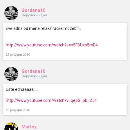
Gordana10
Форумски идол
Eve edna od mene relaksiracka mozebi....
http://www.youtube.com/watch?v=n5FBUxb5mE4
23 јануари 2010
Gordana10
Форумски идол
Uste ednaaaaa.....
http://www.youtube.com/watch?v=qepG_pb_ZJ4
23 јануари 2010
Marley