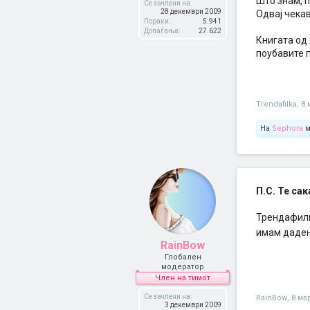
Што знам, п
Се зачлени на:
28 декември 2009
Одвај чекав
Пораки:
5.941
Допаѓања:
27.622
Книгата од 
поубавите п
Trendafilka
,
8 
На
Sephora
м
П.С. Те сака
Трендафилке
имам даде
RainBow
Глобален
модератор
Член на тимот
Се зачлени на:
RainBow
,
8 ма
3 декември 2009