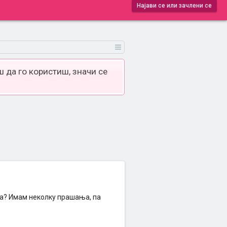
Најави се или зачлени се
 да го користиш, значи се
ма? Имам неколку прашања, па