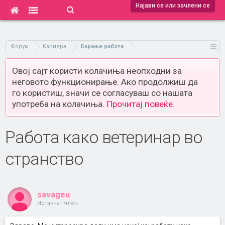
Најави се или зачлени се
Форум
Кариера
Барање работа
Овој сајт користи колачиња неопходни за
неговото функционирање. Ако продолжиш да
го користиш, значи се согласуваш со нашата
употреба на колачиња.
Прочитај повеќе.
Работа како ветеринар во
странство
savageu
Истакнат член