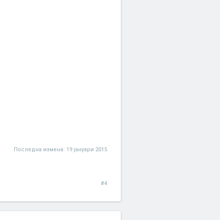
Последна измена:
19 јануари 2015
#4