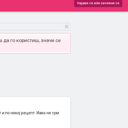
Најави се или зачлени се
 да го користиш, значи се
и по некој рецепт. Иако не сум