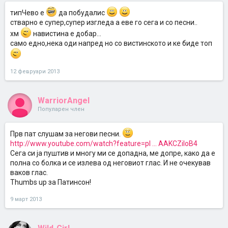
типЧево е
да побудалис
стварно е супер,супер изгледа а еве го сега и со песни..
хм
навистина е добар...
само едно,нека оди напред но со вистинското и ке биде топ
12 февруари 2013
WarriorAngel
Популарен член
Прв пат слушам за негови песни.
http://www.youtube.com/watch?feature=pl ... AAKCZiIoB4
Сега си ја пуштив и многу ми се допадна, ме допре, како да е
полна со болка и се излева од неговиот глас. И не очекував
ваков глас.
Thumbѕ up за Патинсон!
9 март 2013