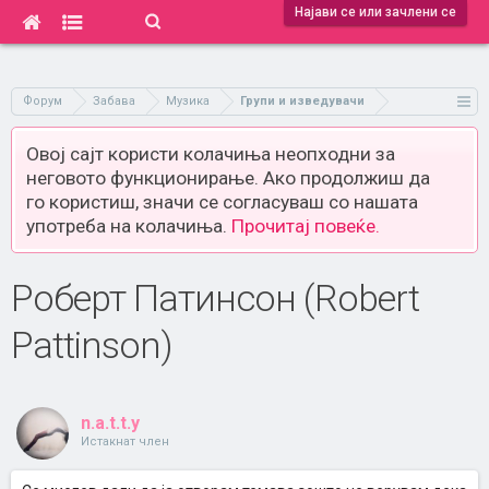
Најави се или зачлени се
Форум
Забава
Музика
Групи и изведувачи
Овој сајт користи колачиња неопходни за
неговото функционирање. Ако продолжиш да
го користиш, значи се согласуваш со нашата
употреба на колачиња.
Прочитај повеќе.
Роберт Патинсон (Robert
Pattinson)
n.a.t.t.y
Истакнат член