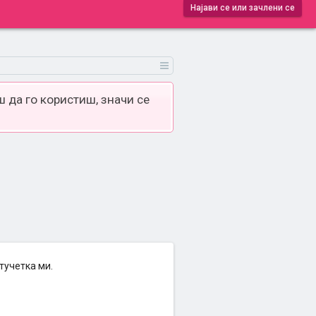
Најави се или зачлени се
 да го користиш, значи се
тучетка ми.