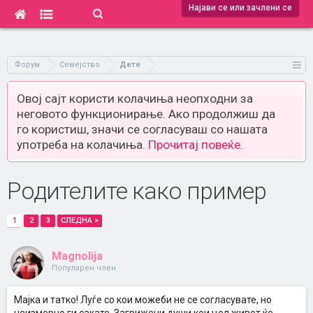
Најави се или зачлени се
Форум
Семејство
Дете
Овој сајт користи колачиња неопходни за
неговото функционирање. Ако продолжиш да
го користиш, значи се согласуваш со нашата
употреба на колачиња.
Прочитај повеќе.
Родителите како пример
1
2
3
СЛЕДНА >
Magnolija
Популарен член
Мајка и татко! Луѓе со кои можеби не се согласувате, но