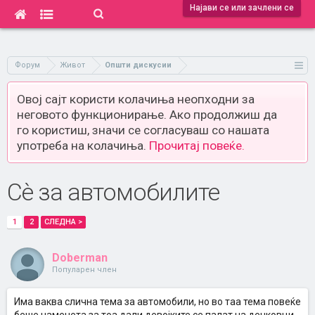
Најави се или зачлени се
Форум
Живот
Општи дискусии
Овој сајт користи колачиња неопходни за
неговото функционирање. Ако продолжиш да
го користиш, значи се согласуваш со нашата
употреба на колачиња.
Прочитај повеќе.
Сè за автомобилите
1
2
СЛЕДНА >
Doberman
Популарен член
Има ваква слична тема за автомобили, но во таа тема повеќе