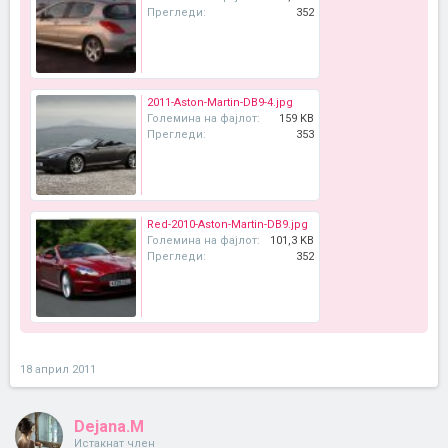
Прегледи:
352
2011-Aston-Martin-DB9-4.jpg
Големина на фајлот:
159 KB
Прегледи:
353
Red-2010-Aston-Martin-DB9.jpg
Големина на фајлот:
101,3 KB
Прегледи:
352
18 април 2011
Dejana.M
Истакнат член