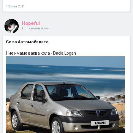
13 јуни 2011
Hopeful
Популарен член
Се за Автомобилите
Ние имаме ваква кола - Dacia Logan