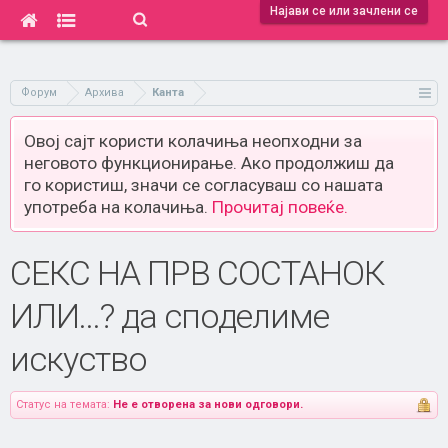
Најави се или зачлени се
Форум
Архива
Канта
Овој сајт користи колачиња неопходни за
неговото функционирање. Ако продолжиш да
го користиш, значи се согласуваш со нашата
употреба на колачиња.
Прочитај повеќе.
СЕКС НА ПРВ СОСТАНОК
ИЛИ...? да споделиме
искуство
Статус на темата:
Не е отворена за нови одговори.