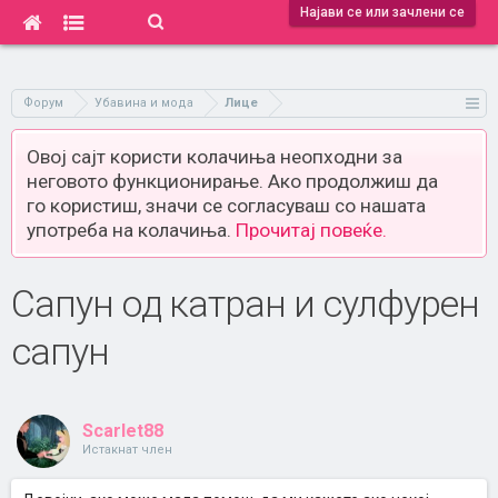
Најави се или зачлени се
Форум
Убавина и мода
Лице
Овој сајт користи колачиња неопходни за
неговото функционирање. Ако продолжиш да
го користиш, значи се согласуваш со нашата
употреба на колачиња.
Прочитај повеќе.
Сапун од катран и сулфурен
сапун
Scarlet88
Истакнат член