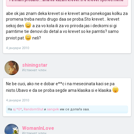
Pa imam probano...ama ke kazam krevet si e krevet
spored mene
abe ok jas znam deka krevet si e krevet ama ponekogas kolku za
promena treba nesto drugo daa se proba.Sto krevet... krevet
sekoj den
a za vo kola ili za vo priroda jas i deckomi si gi
pamtime tie denovi do detal a vo krevet so ke pamtis? samo
prviot pat.
neli?
4 јануари 2010
shiningstar
Истакнат член
Ne be cuci, ako ne e dobar e**c i na mesecinata kaci se pa
nisto.Ubavo e da se proba segde ama klasika si e klasika
4 јануари 2010
На
sj *O*
,
RandomSlut
и
sangvik
им се допаѓа ова.
WomanInLove
Истакнат член