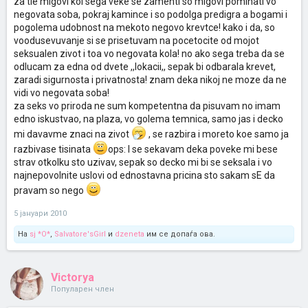
za tie migovi koi sega veke se zamenti so migovi pominati vo
negovata soba, pokraj kamince i so podolga predigra a bogami i
pogolema udobnost na mekoto negovo krevtce! kako i da, so
voodusevuvanje si se prisetuvam na pocetocite od mojot
seksualen zivot i toa vo negovata kola! no ako sega treba da se
odlucam za edna od dvete ,,lokacii,, sepak bi odbarala krevet,
zaradi sigurnosta i privatnosta! znam deka nikoj ne moze da ne
vidi vo negovata soba!
za seks vo priroda ne sum kompetentna da pisuvam no imam
edno iskustvao, na plaza, vo golema temnica, samo jas i decko
mi davavme znaci na zivot
, se razbira i moreto koe samo ja
razbivase tisinata
ops: I se sekavam deka poveke mi bese
strav otkolku sto uzivav, sepak so decko mi bi se seksala i vo
najnepovolnite uslovi od ednostavna pricina sto sakam sE da
pravam so nego
5 јануари 2010
На
sj *O*
,
Salvatore'sGirl
и
dzeneta
им се допаѓа ова.
Victorya
Популарен член