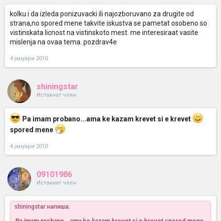
kolku i da izleda ponizuvacki ili najozboruvano za drugite od
strana,no spored mene takvite iskustva se pametat osobeno so
vistinskata licnost na vistinskoto mest. me interesiraat vasite
mislenja na ovaa tema. pozdrav4e
4 јануари 2010
shiningstar
Истакнат член
Pa imam probano...ama ke kazam krevet si e krevet
spored mene
4 јануари 2010
09101986
Истакнат член
shiningstar напиша: