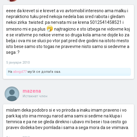
eeee da krevet si e krevet a vo avtomobil interesno ama malku i
neprakticno tuku pred nekoja nedela bas sred rabota i gledam
nekoi zirka :twisted: pa nervata mi se krena 5012541458521 i
smesno mi e pa plus
najtragicno e sto izbega ne vidovme koj
e se vrativme po nekoe vreme so druga kola ama ne dojde ko za
belja.i ova mi se sluci po vtor pat pred dve godini na istoto mesto
isto bese samo sto togas ne pravevme nisto samo si sedevme a
sega :?
5 јануари 2010
На
abvgd77
му/ѝ се допаѓа ова.
mazena
Истакнат член
mislam deka podobro si e vo priroda a inaku imam praveno i vo
park kaj sto ima mnogu narod ama sami si sedime na klupa i
temnica e pa ne se gleda direkno i ubavo mi bese i toa cesto go
pravev dodeka bev pomlada i sama a sega mora da se vnimava.